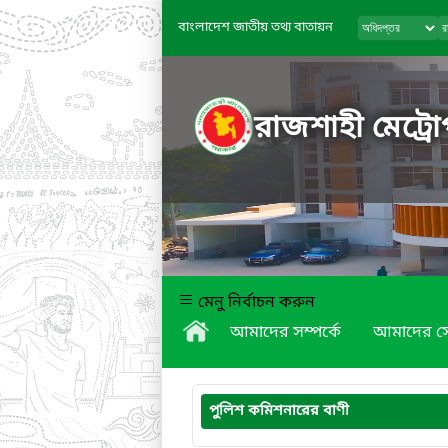
বাংলাদেশ জাতীয় তথ্য বাতায়ন
রাজশাহী মেট্রো
মেনু নির্বাচন করুন
আমাদের সম্পর্কে
আমাদের স
পুলিশ কমিশনারের বাণী