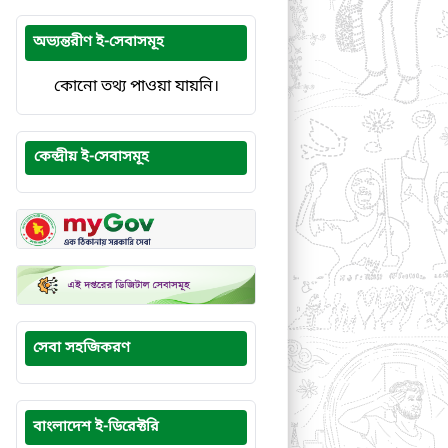
অভ্যন্তরীণ ই-সেবাসমূহ
কোনো তথ্য পাওয়া যায়নি।
কেন্দ্রীয় ই-সেবাসমূহ
সেবা সহজিকরণ
বাংলাদেশ ই-ডিরেক্টরি