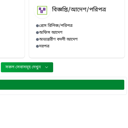
বিজ্ঞপ্তি/আদেশ/পরিপত্র
প্রেস রিলিজ/পরিপত্র
অফিস আদেশ
অভ্যন্তরীণ বদলী আদেশ
দরপত্র
সকল সেবাসমূহ দেখুন