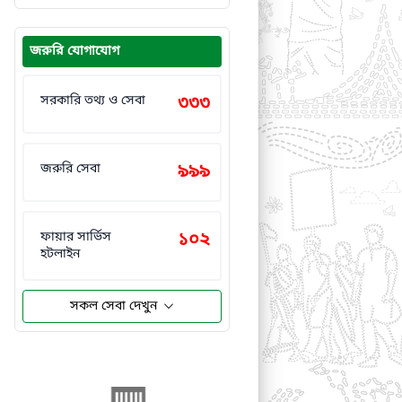
জরুরি যোগাযোগ
সরকারি তথ্য ও সেবা
৩৩৩
জরুরি সেবা
৯৯৯
ফায়ার সার্ভিস
১০২
হটলাইন
সকল সেবা দেখুন