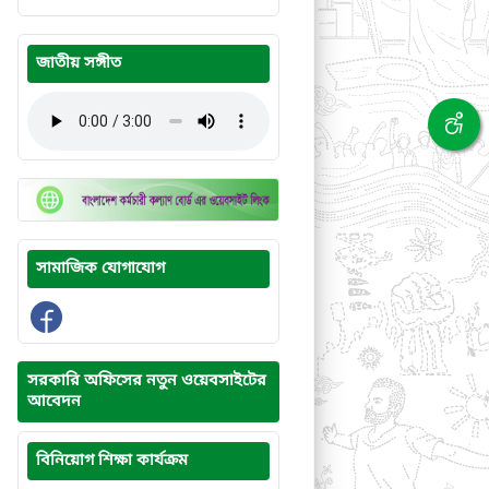
জাতীয় সঙ্গীত
সামাজিক যোগাযোগ
সরকারি অফিসের নতুন ওয়েবসাইটের
আবেদন
বিনিয়োগ শিক্ষা কার্যক্রম