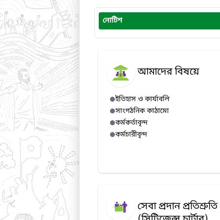
নোটিশ
আমাদের বিষয়ে
ইতিহাস ও কার্যাবলি
সাংগঠনিক কাঠামো
কর্মকর্তাবৃন্দ
কর্মচারীবৃন্দ
সেবা প্রদান প্রতিশ্রুতি
(সিটিজেন্স চার্টার)