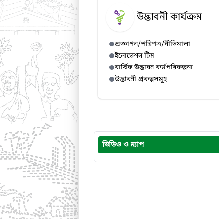
উদ্ভাবনী কার্যক্রম
প্রজ্ঞাপন/পরিপত্র/নীতিমালা
ইনোভেশন টিম
বার্ষিক উদ্ভাবন কর্মপরিকল্পনা
উদ্ভাবনী প্রকল্পসমূহ
ভিডিও ও ম্যাপ