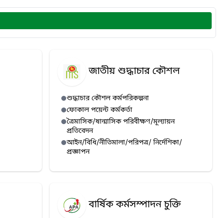
জাতীয় শুদ্ধাচার কৌশল
শুদ্ধাচার কৌশল কর্মপরিকল্পনা
ফোকাল পয়েন্ট কর্মকর্তা
ত্রৈমাসিক/ষান্মাসিক পরিবীক্ষণ/মূল্যায়ন
প্রতিবেদন
আইন/বিধি/নীতিমালা/পরিপত্র/ নির্দেশিকা/
প্রজ্ঞাপন
বার্ষিক কর্মসম্পাদন চুক্তি