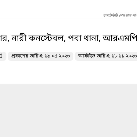
কনটেন্টটি শেষ হাল-না
, নারী কনস্টেবল, পবা থানা, আরএমপি
ই)
প্রকাশের তারিখ: ১৯-০৫-২০২৬
আর্কাইভ তারিখ: ১৮-১১-২০২৬