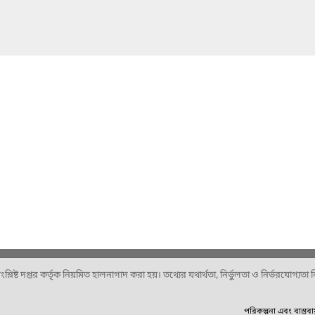
ষ্ট দপ্তর কর্তৃক নিয়মিত হালনাগাদ করা হয়। তথ্যের যথার্থতা, নির্ভুলতা ও নির্ভরযোগ্যতা নিশ
পরিকল্পনা এবং বাস্তব