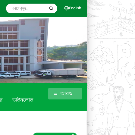
English
আরও
র
ডাউনলোড