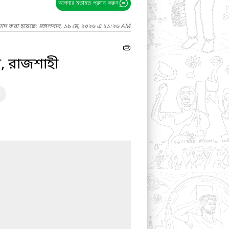
আপনার মতামত প্রদান করুন
গাদ করা হয়েছে: মঙ্গলবার, ১৯ মে, ২০২৬ এ ১১:২৬ AM
, রাজশাহী