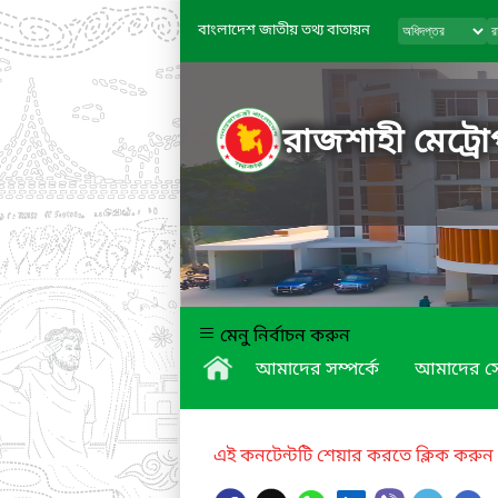
বাংলাদেশ জাতীয় তথ্য বাতায়ন
রাজশাহী মেট্রো
মেনু নির্বাচন করুন
আমাদের সম্পর্কে
আমাদের স
এই কনটেন্টটি শেয়ার করতে ক্লিক করুন