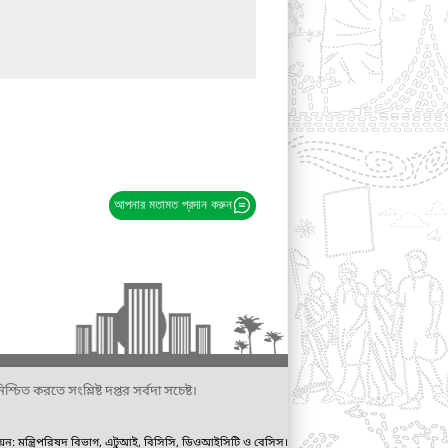
আপনার মতামত প্রদান করুন
্চিত করতে সংশ্লিষ্ট দপ্তর সর্বদা সচেষ্ট।
ায়ন: মন্ত্রিপরিষদ বিভাগ, এটুআই, বিসিসি, ডিওআইসিটি ও বেসিস।