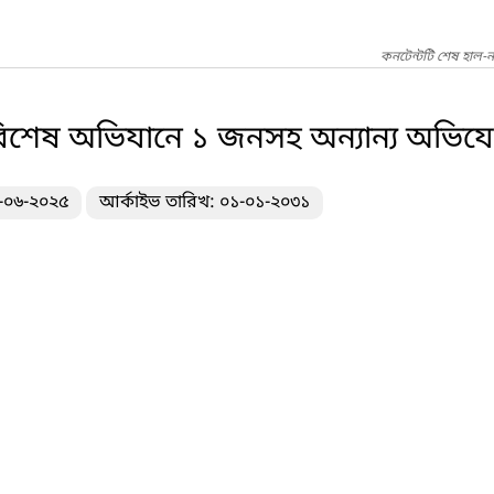
কনটেন্টটি শেষ হাল-
িশেষ অভিযানে ১ জনসহ অন্যান্য অভিযোগ
৭-০৬-২০২৫
আর্কাইভ তারিখ: ০১-০১-২০৩১