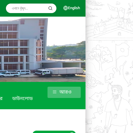
English
আরও
র
ডাউনলোড