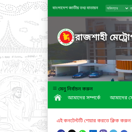
বাংলাদেশ জাতীয় তথ্য বাতায়ন
রাজশাহী মেট্রো
মেনু নির্বাচন করুন
আমাদের সম্পর্কে
আমাদের স
এই কনটেন্টটি শেয়ার করতে ক্লিক করুন