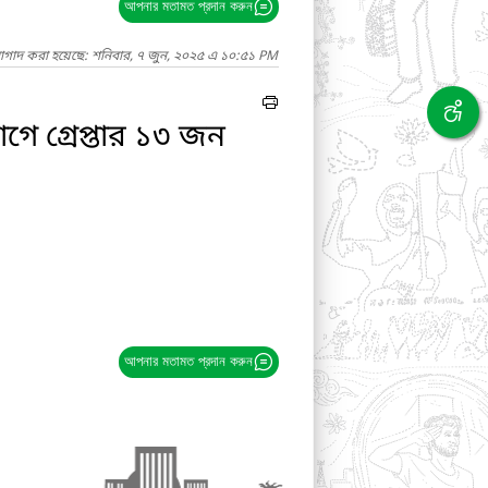
আপনার মতামত প্রদান করুন
নাগাদ করা হয়েছে: শনিবার, ৭ জুন, ২০২৫ এ ১০:৫১ PM
ে গ্রেপ্তার ১৩ জন
আপনার মতামত প্রদান করুন