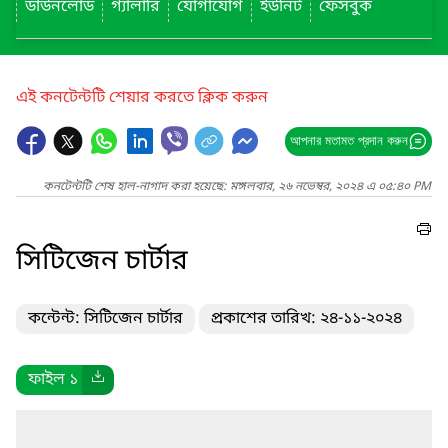
ডাউনলোড
গ্যালারি
যোগাযোগ
ইউনিট
ফেসবুক
এই কনটেন্টটি শেয়ার করতে ক্লিক করুন
আপনার মতামত প্রদান করুন
কনটেন্টটি শেষ হাল-নাগাদ করা হয়েছে: মঙ্গলবার, ২৬ নভেম্বর, ২০২৪ এ ০৫:৪০ PM
সিটিজেন চার্টার
কন্টেন্ট: সিটিজেন চার্টার
প্রকাশের তারিখ: ২৪-১১-২০২৪
ফাইল ১