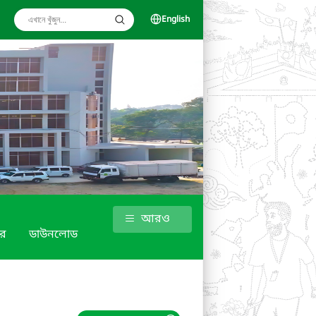
English
আরও
র
ডাউনলোড