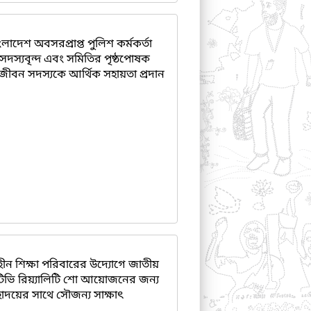
াদেশ অবসরপ্রাপ্ত পুলিশ কর্মকর্তা
সদস্যবৃন্দ এবং সমিতির পৃষ্ঠপোষক
বন সদস্যকে আর্থিক সহায়তা প্রদান
হীন শিক্ষা পরিবারের উদ্যোগে জাতীয়
টিভি রিয়্যালিটি শো আয়োজনের জন্য
য়ের সাথে সৌজন্য সাক্ষাৎ