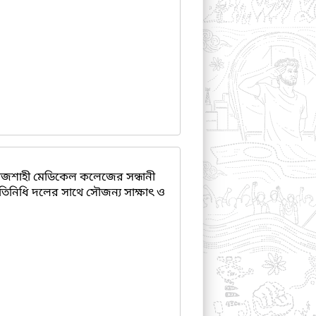
জশাহী মেডিকেল কলেজের সন্ধানী
 প্রতিনিধি দলের সাথে সৌজন্য সাক্ষাৎ ও