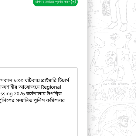
আপনার মতামত প্রদান করুন
, সকাল ৯:০০ ঘটিকায় প্রাইমারি টিচার্স
), রাজশাহীর আয়োজনে Regional
sing 2026 কর্মশালায় উপস্থিত
ুলিশের সম্মানিত পুলিশ কমিশনার