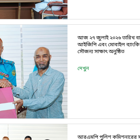
আজ ২৭ জুলাই ২০২৬ তারিখ বা
আইজিপি এবং মোবাইল ব্যাংকিং
সৌজন্য সাক্ষাৎ অনুষ্ঠিত
দেখুন
আরএমপি পুলিশ কমিশনারের সা