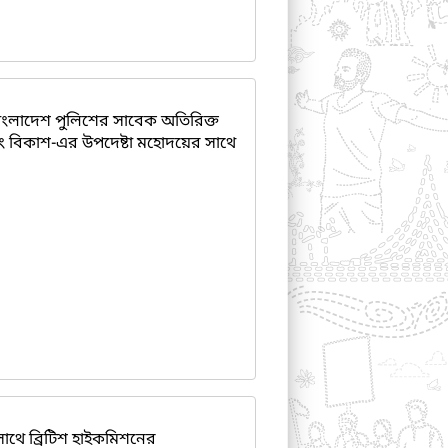
ংলাদেশ পুলিশের সাবেক অতিরিক্ত
 বিকাশ-এর উপদেষ্টা মহোদয়ের সাথে
থে ব্রিটিশ হাইকমিশনের