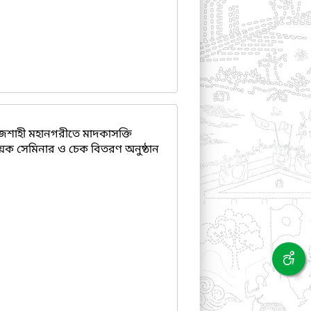
জশাহী মহানগরীতে মাদকাসক্তি
িষয়ক সেমিনার ও চেক বিতরণ অনুষ্ঠান