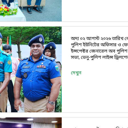
অদ্য ০২ আগস্ট ২০২৬ তারিখ ব
পুলিশ ইউনিটের অফিসার ও ফোর্সের স
ইন্সপেক্টর জেনারেল অব পুল
সভা, ভেনু-পুলিশ লাইন্স ড্রি
দেখুন