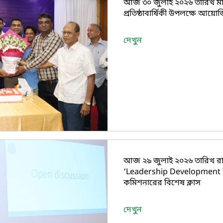
আজ ৩০ জুলাই ২০২৬ তারিখ মা
প্রতিষ্ঠাবার্ষিকী উপলক্ষে আয়োজি
দেখুন
আজ ২৯ জুলাই ২০২৬ তারিখ র
‘Leadership Development Tr
কমিশনারের বিশেষ ক্লাস
দেখুন