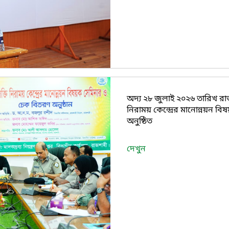
অদ্য ২৮ জুলাই ২০২৬ তারিখ রা
নিরাময় কেন্দ্রের মানোন্নয়ন ব
অনুষ্ঠিত
দেখুন