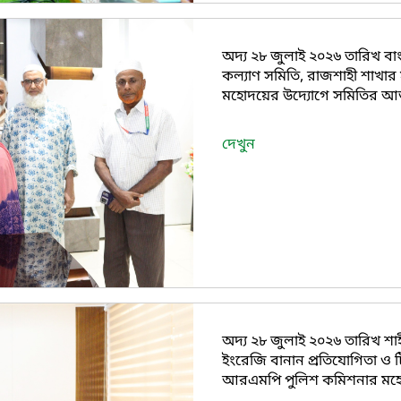
অদ্য ২৮ জুলাই ২০২৬ তারিখ বাংল
কল্যাণ সমিতি, রাজশাহী শাখার 
মহোদয়ের উদ্যোগে সমিতির আজী
দেখুন
অদ্য ২৮ জুলাই ২০২৬ তারিখ শা
ইংরেজি বানান প্রতিযোগিতা ও 
আরএমপি পুলিশ কমিশনার মহোদ