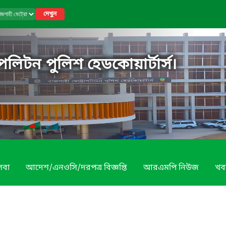
দেখুন
পলিটন পুলিশ হেডকোয়ার্টার্স।
েবা
আদেশ/এনওসি/দরপত্র বিজ্ঞপ্তি
আরএমপি নিউজ
খব