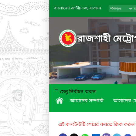
বাংলাদেশ জাতীয় তথ্য বাতায়ন
রাজশাহী মেট্রো
মেনু নির্বাচন করুন
আমাদের সম্পর্কে
আমাদের স
এই কনটেন্টটি শেয়ার করতে ক্লিক করুন