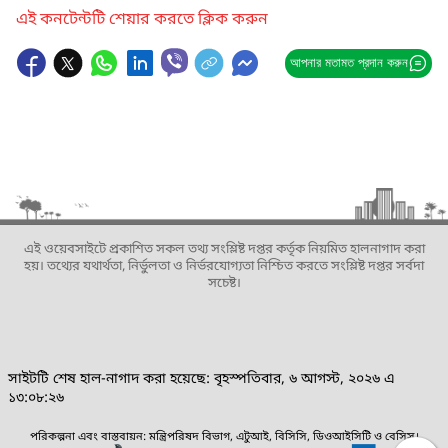
এই কনটেন্টটি শেয়ার করতে ক্লিক করুন
আপনার মতামত প্রদান করুন
এই ওয়েবসাইটে প্রকাশিত সকল তথ্য সংশ্লিষ্ট দপ্তর কর্তৃক নিয়মিত হালনাগাদ করা
হয়। তথ্যের যথার্থতা, নির্ভুলতা ও নির্ভরযোগ্যতা নিশ্চিত করতে সংশ্লিষ্ট দপ্তর সর্বদা
সচেষ্ট।
সাইটটি শেষ হাল-নাগাদ করা হয়েছে: বৃহস্পতিবার, ৬ আগস্ট, ২০২৬ এ
১৩:০৮:২৬
পরিকল্পনা এবং বাস্তবায়ন: মন্ত্রিপরিষদ বিভাগ, এটুআই, বিসিসি, ডিওআইসিটি ও বেসিস।