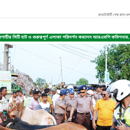
কনটেন্টটি শেষ হাল-না
ীর সিটি হাট ও গুরুত্বপূর্ণ এলাকা পরিদর্শন করলেন আরএমপি কমিশনার, ত