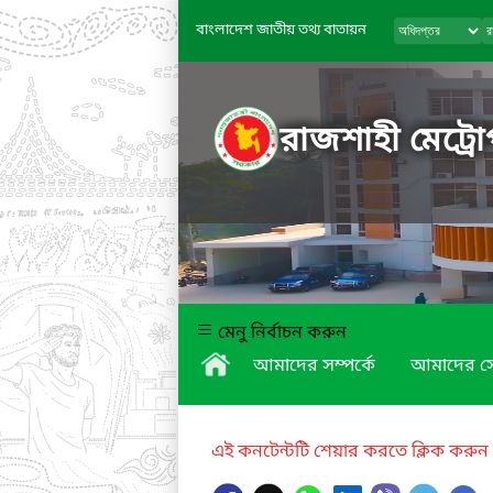
বাংলাদেশ জাতীয় তথ্য বাতায়ন
রাজশাহী মেট্রো
মেনু নির্বাচন করুন
আমাদের সম্পর্কে
আমাদের স
এই কনটেন্টটি শেয়ার করতে ক্লিক করুন