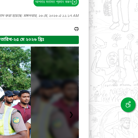
আপনার মতামত প্রদান করুন
গাদ করা হয়েছে: মঙ্গলবার, ২৬ মে, ২০২৬ এ ১১:১৭ AM
ারিখ-২৫ মে ২০২৬ খ্রিঃ
❯