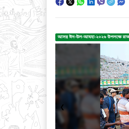
আসন্ন ঈদ-উল-আযহা-২০২৬ উপলক্ষে রাজশাহ
❮