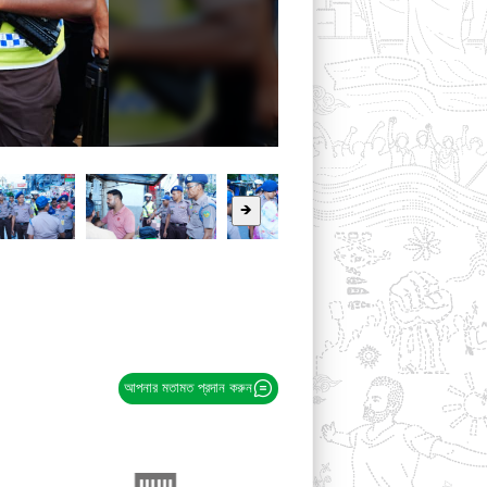
🡺
আপনার মতামত প্রদান করুন