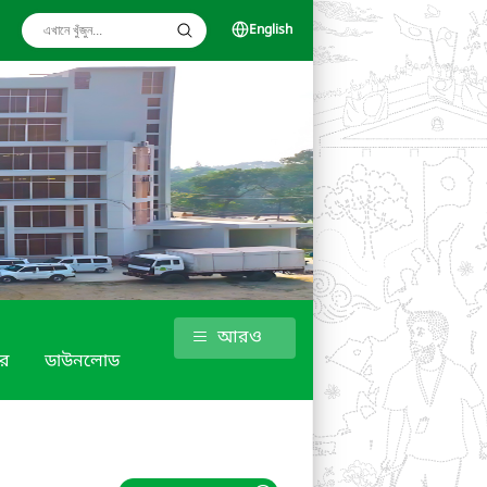
English
আরও
র
ডাউনলোড