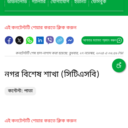
ডাউনলোড
গ্যালারি
যোগাযোগ
ইউনিট
ফেসবুক
এই কনটেন্টটি শেয়ার করতে ক্লিক করুন
আপনার মতামত প্রদান করুন
কনটেন্টটি শেষ হাল-নাগাদ করা হয়েছে: বুধবার, ২৭ নভেম্বর, ২০২৪ এ ০৬:৫৬ PM
নগর বিশেষ শাখা (সিটিএসবি)
কন্টেন্ট: পাতা
এই কনটেন্টটি শেয়ার করতে ক্লিক করুন