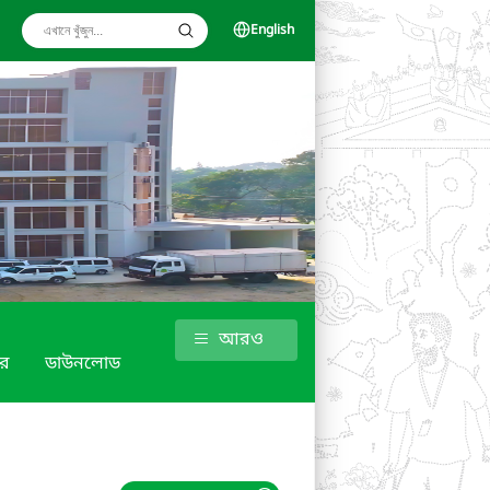
English
আরও
র
ডাউনলোড