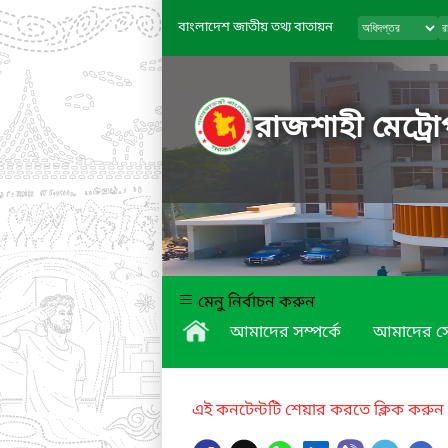
বাংলাদেশ জাতীয় তথ্য বাতায়ন
রাজশাহী মেট্রো
মেনু নির্বাচন করুন
আমাদের সম্পর্কে
আমাদের স
এই কনটেন্টটি শেয়ার করতে ক্লিক করুন