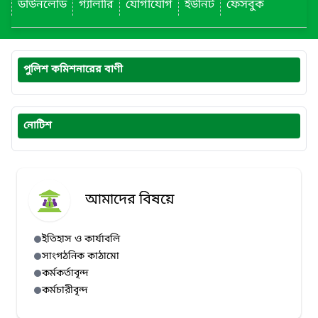
ডাউনলোড
গ্যালারি
যোগাযোগ
ইউনিট
ফেসবুক
পুলিশ কমিশনারের বাণী
নোটিশ
আমাদের বিষয়ে
ইতিহাস ও কার্যাবলি
সাংগঠনিক কাঠামো
কর্মকর্তাবৃন্দ
কর্মচারীবৃন্দ