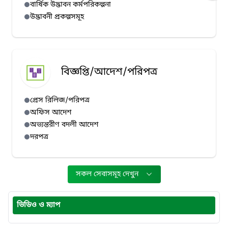
বার্ষিক উদ্ভাবন কর্মপরিকল্পনা
উদ্ভাবনী প্রকল্পসমূহ
বিজ্ঞপ্তি/আদেশ/পরিপত্র
প্রেস রিলিজ/পরিপত্র
অফিস আদেশ
অভ্যন্তরীণ বদলী আদেশ
দরপত্র
সকল সেবাসমূহ দেখুন
ভিডিও ও ম্যাপ