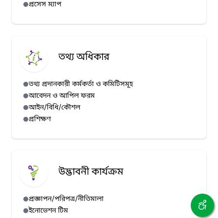
প্রসেস ম্যাপ
তথ্য অধিকার
তথ্য প্রদানকারী কর্মকর্তা ও কমিটিসমূহ
আবেদন ও আপিল ফরম
আইন/বিধি/কৌশল
প্রশিক্ষণ
উদ্ভাবনী কার্যক্রম
প্রজ্ঞাপন/পরিপত্র/নীতিমালা
ইনোভেশন টিম