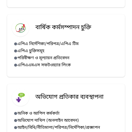
বার্ষিক কর্মসম্পাদন চুক্তি
এপিএ নির্দেশিকা/পরিপত্র/এপিএ টিম
এপিএ চুক্তিসমূহ
পরিবীক্ষণ ও মূল্যায়ন প্রতিবেদন
এপিএএমএস সফটওয়্যার লিংক
অভিযোগ প্রতিকার ব্যবস্থাপনা
অনিক ও আপিল কর্মকর্তা
অভিযোগ দাখিল (অনলাইন আবেদন)
আইন/বিধি/নীতিমালা/পরিপত্র/নির্দেশিকা/প্রজ্ঞাপন