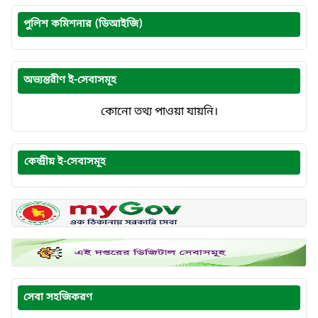
পুলিশ কমিশনার (ডিআইজি)
অভ্যন্তরীণ ই-সেবাসমূহ
কোনো তথ্য পাওয়া যায়নি।
কেন্দ্রীয় ই-সেবাসমূহ
সেবা সহজিকরণ