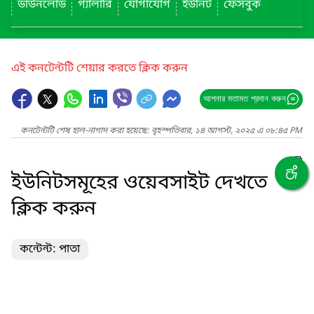
ডাউনলোড
গ্যালারি
যোগাযোগ
ইউনিট
ফেসবুক
এই কনটেন্টটি শেয়ার করতে ক্লিক করুন
আপনার মতামত প্রদান করুন
কনটেন্টটি শেষ হাল-নাগাদ করা হয়েছে: বৃহস্পতিবার, ১৪ আগস্ট, ২০২৫ এ ০৮:৪৫ PM
ইউনিটসমূহের ওয়েবসাইট দেখতে
ক্লিক করুন
কন্টেন্ট: পাতা