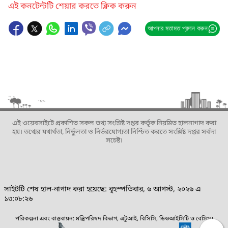
এই কনটেন্টটি শেয়ার করতে ক্লিক করুন
আপনার মতামত প্রদান করুন
এই ওয়েবসাইটে প্রকাশিত সকল তথ্য সংশ্লিষ্ট দপ্তর কর্তৃক নিয়মিত হালনাগাদ করা
হয়। তথ্যের যথার্থতা, নির্ভুলতা ও নির্ভরযোগ্যতা নিশ্চিত করতে সংশ্লিষ্ট দপ্তর সর্বদা
সচেষ্ট।
সাইটটি শেষ হাল-নাগাদ করা হয়েছে: বৃহস্পতিবার, ৬ আগস্ট, ২০২৬ এ
১৩:০৮:২৬
পরিকল্পনা এবং বাস্তবায়ন: মন্ত্রিপরিষদ বিভাগ, এটুআই, বিসিসি, ডিওআইসিটি ও বেসিস।