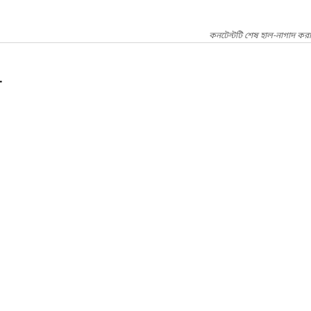
কনটেন্টটি শেষ হাল-নাগাদ করা
গ