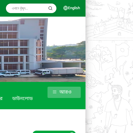
English
আরও
র
ডাউনলোড