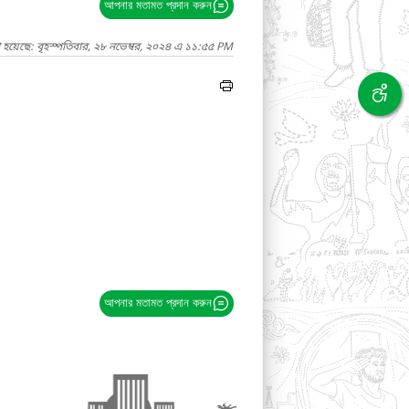
আপনার মতামত প্রদান করুন
 হয়েছে: বৃহস্পতিবার, ২৮ নভেম্বর, ২০২৪ এ ১১:৫৫ PM
আপনার মতামত প্রদান করুন