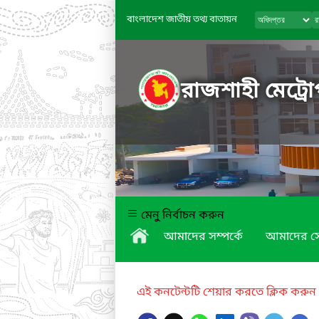
বাংলাদেশ জাতীয় তথ্য বাতায়ন
রাজশাহী মেট্রো
মেনু নির্বাচন করুন
আমাদের সম্পর্কে
আমাদের স
এই কনটেন্টটি শেয়ার করতে ক্লিক করুন