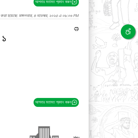
আপনার মতামত প্রদান করুন
 করা হয়েছে: মঙ্গলবার, ৪ নভেম্বর, ২০২৫ এ ০৯:০৬ PM
 ১
আপনার মতামত প্রদান করুন