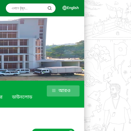
English
আরও
র
ডাউনলোড