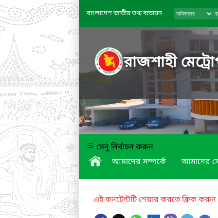
বাংলাদেশ জাতীয় তথ্য বাতায়ন
রাজশাহী মেট্রো
মেনু নির্বাচন করুন
আমাদের সম্পর্কে
আমাদের স
এই কনটেন্টটি শেয়ার করতে ক্লিক করুন