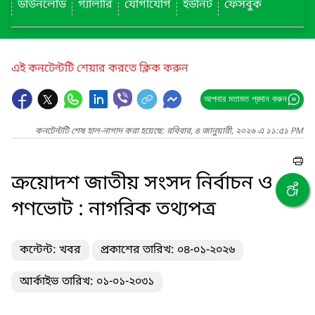
ডাউনলোড
গ্যালারি
যোগাযোগ
ইউনিট
ফেসবুক
এই কনটেন্টটি শেয়ার করতে ক্লিক করুন
আপনার মতামত প্রদান করুন
কনটেন্টটি শেষ হাল-নাগাদ করা হয়েছে: রবিবার, ৪ জানুয়ারী, ২০২৬ এ ১১:৫১ PM
ক্রয়োদশ জাতীয় সংসদ নির্বাচন ও
গণভোট : নাগরিক তথ্যপত্র
কন্টেন্ট: খবর
প্রকাশের তারিখ: ০৪-০১-২০২৬
আর্কাইভ তারিখ: ০১-০১-২০৩১