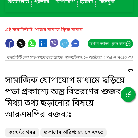
ডাউনলোড
গ্যালারি
যোগাযোগ
ইউনিট
ফেসবুক
এই কনটেন্টটি শেয়ার করতে ক্লিক করুন
আপনার মতামত প্রদান করুন
কনটেন্টটি শেষ হাল-নাগাদ করা হয়েছে: বৃহস্পতিবার, ১৬ অক্টোবর, ২০২৫ এ ০৮:৪৩ PM
সামাজিক যোগাযোগ মাধ্যমে ছড়িয়ে
পড়া প্রকাশ্যে অস্ত্র বিতরণের গুজব ও
মিথ্যা তথ্য ছড়ানোর বিষয়ে
আরএমপির বক্তব্যঃ
কন্টেন্ট: খবর
প্রকাশের তারিখ: ১৬-১০-২০২৫