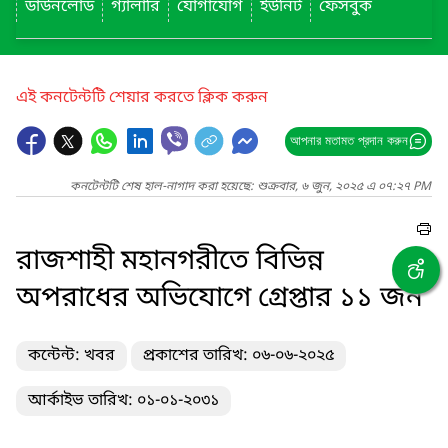
ডাউনলোড
গ্যালারি
যোগাযোগ
ইউনিট
ফেসবুক
এই কনটেন্টটি শেয়ার করতে ক্লিক করুন
আপনার মতামত প্রদান করুন
কনটেন্টটি শেষ হাল-নাগাদ করা হয়েছে: শুক্রবার, ৬ জুন, ২০২৫ এ ০৭:২৭ PM
রাজশাহী মহানগরীতে বিভিন্ন
অপরাধের অভিযোগে গ্রেপ্তার ১১ জন
কন্টেন্ট: খবর
প্রকাশের তারিখ: ০৬-০৬-২০২৫
আর্কাইভ তারিখ: ০১-০১-২০৩১