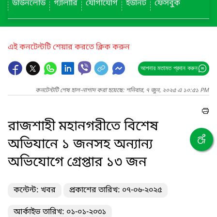
ডাউনলোড
গ্যালারি
যোগাযোগ
ইউনিট
ফেসবুক
এই কনটেন্টটি শেয়ার করতে ক্লিক করুন
আপনার মতামত প্রদান করুন
কনটেন্টটি শেষ হাল-নাগাদ করা হয়েছে: শনিবার, ৭ জুন, ২০২৫ এ ১০:৫১ PM
রাজশাহী মহানগরীতে বিশেষ
অভিযানে ১ জনসহ অন্যান্য
অভিযোগে গ্রেপ্তার ১৩ জন
কন্টেন্ট: খবর
প্রকাশের তারিখ: ০৭-০৬-২০২৫
আর্কাইভ তারিখ: ০১-০১-২০৩১