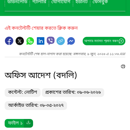
ডাউনলোড
গ্যালারি
যোগাযোগ
ইউনিট
ফেসবুক
এই কনটেন্টটি শেয়ার করতে ক্লিক করুন
আপনার মতামত প্রদান করুন
কনটেন্টটি শেষ হাল-নাগাদ করা হয়েছে: মঙ্গলবার, ৯ জুন, ২০২৬ এ ১১:০৬ AM
অফিস আদেশ (বদলি)
কন্টেন্ট: নোটিশ
প্রকাশের তারিখ: ০৯-০৬-২০২৬
আর্কাইভ তারিখ: ০৮-০৫-২০২৭
ফাইল ১