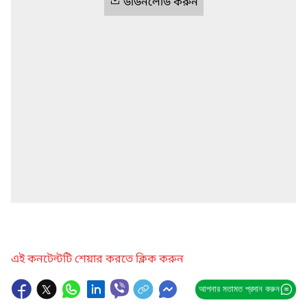
ডাউনলোড করুন
এই কনটেন্টটি শেয়ার করতে ক্লিক করুন
আপনার মতামত প্রদান করুন