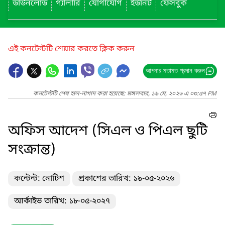
ডাউনলোড
গ্যালারি
যোগাযোগ
ইউনিট
ফেসবুক
এই কনটেন্টটি শেয়ার করতে ক্লিক করুন
আপনার মতামত প্রদান করুন
কনটেন্টটি শেষ হাল-নাগাদ করা হয়েছে: মঙ্গলবার, ১৯ মে, ২০২৬ এ ০৩:৫৭ PM
অফিস আদেশ (সিএল ও পিএল ছুটি
সংক্রান্ত)
কন্টেন্ট: নোটিশ
প্রকাশের তারিখ: ১৯-০৫-২০২৬
আর্কাইভ তারিখ: ১৮-০৫-২০২৭