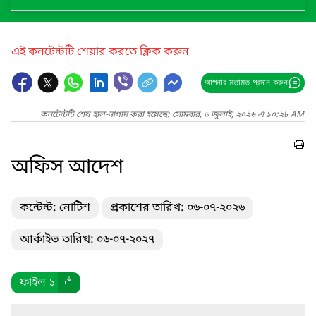
এই কনটেন্টটি শেয়ার করতে ক্লিক করুন
আপনার মতামত প্রদান করুন
কনটেন্টটি শেষ হাল-নাগাদ করা হয়েছে: সোমবার, ৬ জুলাই, ২০২৬ এ ১০:২৮ AM
অফিস আদেশ
কন্টেন্ট: নোটিশ
প্রকাশের তারিখ: ০৬-০৭-২০২৬
আর্কাইভ তারিখ: ০৬-০৭-২০২৭
ফাইল ১