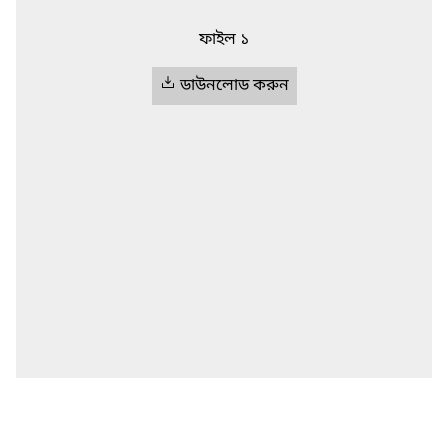
ফাইল ১
ডাউনলোড করুন