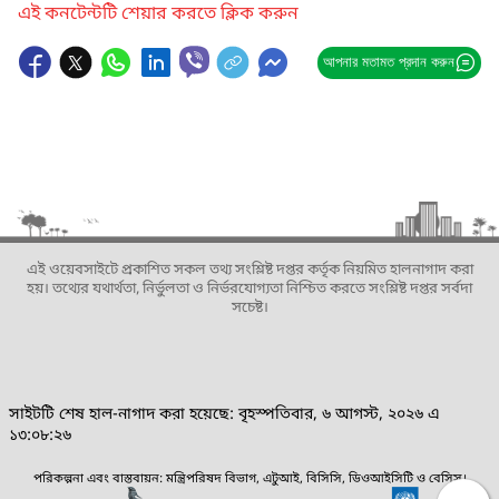
এই কনটেন্টটি শেয়ার করতে ক্লিক করুন
আপনার মতামত প্রদান করুন
এই ওয়েবসাইটে প্রকাশিত সকল তথ্য সংশ্লিষ্ট দপ্তর কর্তৃক নিয়মিত হালনাগাদ করা
হয়। তথ্যের যথার্থতা, নির্ভুলতা ও নির্ভরযোগ্যতা নিশ্চিত করতে সংশ্লিষ্ট দপ্তর সর্বদা
সচেষ্ট।
সাইটটি শেষ হাল-নাগাদ করা হয়েছে: বৃহস্পতিবার, ৬ আগস্ট, ২০২৬ এ
১৩:০৮:২৬
পরিকল্পনা এবং বাস্তবায়ন: মন্ত্রিপরিষদ বিভাগ, এটুআই, বিসিসি, ডিওআইসিটি ও বেসিস।