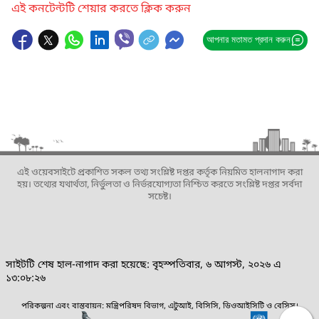
এই কনটেন্টটি শেয়ার করতে ক্লিক করুন
আপনার মতামত প্রদান করুন
এই ওয়েবসাইটে প্রকাশিত সকল তথ্য সংশ্লিষ্ট দপ্তর কর্তৃক নিয়মিত হালনাগাদ করা
হয়। তথ্যের যথার্থতা, নির্ভুলতা ও নির্ভরযোগ্যতা নিশ্চিত করতে সংশ্লিষ্ট দপ্তর সর্বদা
সচেষ্ট।
সাইটটি শেষ হাল-নাগাদ করা হয়েছে: বৃহস্পতিবার, ৬ আগস্ট, ২০২৬ এ
১৩:০৮:২৬
পরিকল্পনা এবং বাস্তবায়ন: মন্ত্রিপরিষদ বিভাগ, এটুআই, বিসিসি, ডিওআইসিটি ও বেসিস।