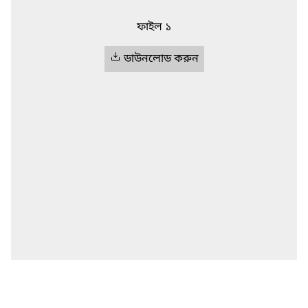
ফাইল ১
ডাউনলোড করুন