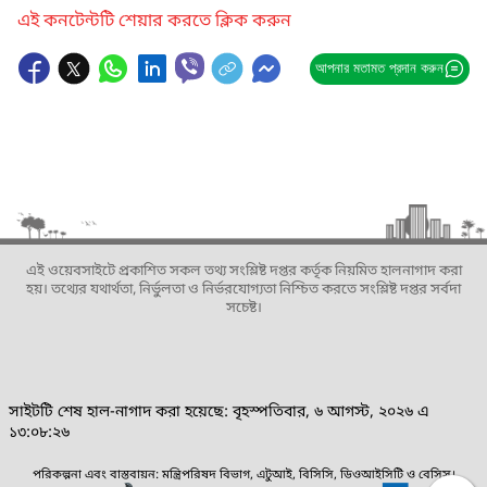
এই কনটেন্টটি শেয়ার করতে ক্লিক করুন
আপনার মতামত প্রদান করুন
এই ওয়েবসাইটে প্রকাশিত সকল তথ্য সংশ্লিষ্ট দপ্তর কর্তৃক নিয়মিত হালনাগাদ করা
হয়। তথ্যের যথার্থতা, নির্ভুলতা ও নির্ভরযোগ্যতা নিশ্চিত করতে সংশ্লিষ্ট দপ্তর সর্বদা
সচেষ্ট।
সাইটটি শেষ হাল-নাগাদ করা হয়েছে: বৃহস্পতিবার, ৬ আগস্ট, ২০২৬ এ
১৩:০৮:২৬
পরিকল্পনা এবং বাস্তবায়ন: মন্ত্রিপরিষদ বিভাগ, এটুআই, বিসিসি, ডিওআইসিটি ও বেসিস।