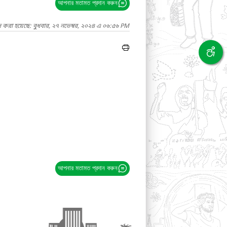
আপনার মতামত প্রদান করুন
দ করা হয়েছে: বুধবার, ২৭ নভেম্বর, ২০২৪ এ ০৬:৫৬ PM
আপনার মতামত প্রদান করুন