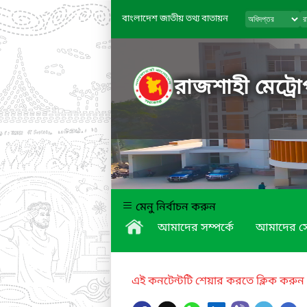
বাংলাদেশ জাতীয় তথ্য বাতায়ন
রাজশাহী মেট্রো
মেনু নির্বাচন করুন
আমাদের সম্পর্কে
আমাদের স
এই কনটেন্টটি শেয়ার করতে ক্লিক করুন