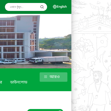
English
আরও
র
ডাউনলোড