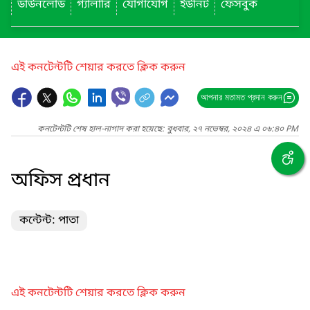
ডাউনলোড
গ্যালারি
যোগাযোগ
ইউনিট
ফেসবুক
এই কনটেন্টটি শেয়ার করতে ক্লিক করুন
আপনার মতামত প্রদান করুন
কনটেন্টটি শেষ হাল-নাগাদ করা হয়েছে: বুধবার, ২৭ নভেম্বর, ২০২৪ এ ০৬:৪০ PM
অফিস প্রধান
কন্টেন্ট: পাতা
এই কনটেন্টটি শেয়ার করতে ক্লিক করুন