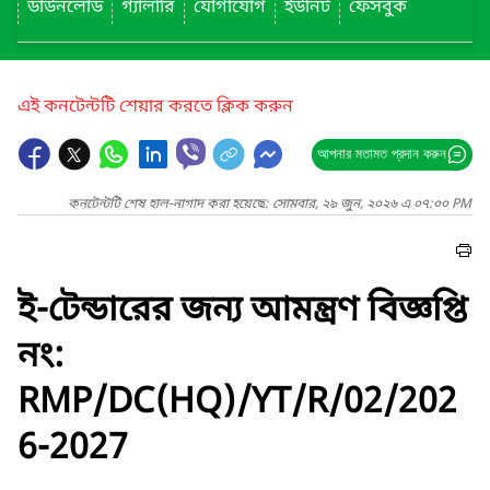
ডাউনলোড
গ্যালারি
যোগাযোগ
ইউনিট
ফেসবুক
এই কনটেন্টটি শেয়ার করতে ক্লিক করুন
আপনার মতামত প্রদান করুন
কনটেন্টটি শেষ হাল-নাগাদ করা হয়েছে: সোমবার, ২৯ জুন, ২০২৬ এ ০৭:০০ PM
ই-টেন্ডারের জন্য আমন্ত্রণ বিজ্ঞপ্তি
নং:
RMP/DC(HQ)/YT/R/02/202
6-2027