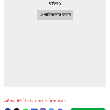
ফাইল ১
ডাউনলোড করুন
এই কনটেন্টটি শেয়ার করতে ক্লিক করুন